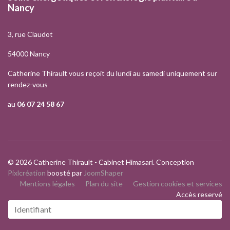
Nancy
3, rue Claudot
54000 Nancy
Catherine Thirault vous reçoit du lundi au samedi uniquement sur
rendez-vous
au
06 07 24 58 67
© 2026 Catherine Thirault - Cabinet Himasari. Conception
Pixlcréation
boosté par
JoomShaper
Mentions légales
Plan du site
Gestion cookies et services
Accès reservé