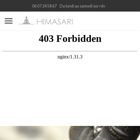
06 07 24 58 67
Du lundi au samedi sur rdv